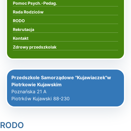
Pomoc Psych.-Pedag.
Rada Rodziców
RODO
Rekrutacja
Kontakt
Zdrowy przedszkolak
Przedszkole Samorządowe "Kujawiaczek"w
Piotrkowie Kujawskim
Poznańska 21 A
Piotrków Kujawski 88-230
RODO