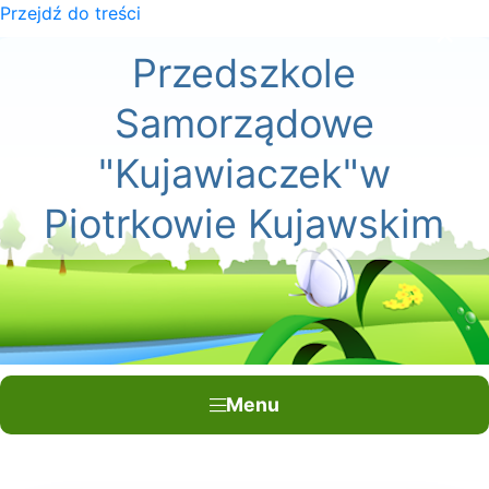
Przejdź do treści
×
Przedszkole
Samorządowe
"Kujawiaczek"w
Piotrkowie Kujawskim
Menu