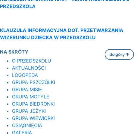
PRZEDSZKOLA
KLAUZULA INFORMACYJNA DOT. PRZETWARZANIA
WIZERUNKU DZIECKA W PRZEDSZKOLU
NA SKRÓTY
do góry
O PRZEDSZKOLU
AKTUALNOŚCI
LOGOPEDA
GRUPA PSZCZÓŁKI
GRUPA MISIE
GRUPA MOTYLE
GRUPA BIEDRONKI
GRUPA JEŻYKI
GRUPA WIEWIÓRKI
OSIĄGNIĘCIA
GALERIA