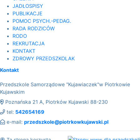
JADŁOSPISY
PUBLIKACJE
POMOC PSYCH.-PEDAG.
RADA RODZICÓW
RODO
REKRUTACJA
KONTAKT
ZDROWY PRZEDSZKOLAK
Kontakt
Przedszkole Samorządowe "Kujawiaczek"w Piotrkowie
Kujawskim
Poznańska 21 A, Piotrków Kujawski 88-230
tel:
542654169
e-mail:
przedszkole@piotrkowkujawski.pl
Ta strona korzysta