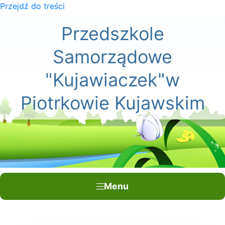
Przejdź do treści
×
Przedszkole
Samorządowe
"Kujawiaczek"w
Piotrkowie Kujawskim
Menu