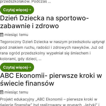
przedszkolaków. Podczas ...
Czytaj więcej
Dzień Dziecka na sportowo-
zabawnie i zdrowo
miesiąc temu
Tegoroczny Dzień Dziecka w naszym przedszkolu upłynął
pod znakiem ruchu, radości i zdrowych nawyków. Już od
rana ogród przedszkolny wypełniał się śmiechem i
kolorami, gdy dzieci, ...
Czytaj więcej
ABC Ekonomii- pierwsze kroki w
świecie finansów
miesiąc temu
Projekt edukacyjny „ABC Ekonomii – pierwsze kroki w
świecie finansów” był realizowany w grupach „Jeżyki” i