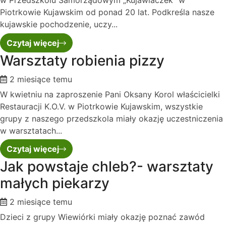
w Przedszkolu Samorządowym „Kujawiaczek” w
Piotrkowie Kujawskim od ponad 20 lat. Podkreśla nasze
kujawskie pochodzenie, uczy...
Czytaj więcej
Warsztaty robienia pizzy
2 miesiące temu
W kwietniu na zaproszenie Pani Oksany Korol właścicielki
Restauracji K.O.V. w Piotrkowie Kujawskim, wszystkie
grupy z naszego przedszkola miały okazję uczestniczenia
w warsztatach...
Czytaj więcej
Jak powstaje chleb?- warsztaty
małych piekarzy
2 miesiące temu
Dzieci z grupy Wiewiórki miały okazję poznać zawód