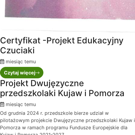
Certyfikat -Projekt Edukacyjny
Czuciaki
miesiąc temu
Czytaj więcej
Projekt Dwujęzyczne
przedszkolaki Kujaw i Pomorza
miesiąc temu
Od grudnia 2024 r. przedszkole bierze udział w
pilotażowym projekcie Dwujęzyczne przedszkolaki Kujaw i
Pomorza w ramach programu Fundusze Europejskie dla
Kujaw i Pomorza 2021-2027....