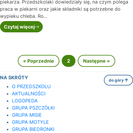
piekarza. Przedszkolaki dowiedziały się, na czym polega
praca w piekarni oraz jakie składniki są potrzebne do
wypieku chleba. Ro...
Czytaj więcej
« Poprzednie
2
Następne »
NA SKRÓTY
do góry
O PRZEDSZKOLU
AKTUALNOŚCI
LOGOPEDA
GRUPA PSZCZÓŁKI
GRUPA MISIE
GRUPA MOTYLE
GRUPA BIEDRONKI