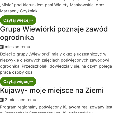
„Misie” pod kierunkiem pani Wiolety Mańkowskiej oraz
Marzanny Czyźniak. ...
Czytaj więcej
Grupa Wiewiórki poznaje zawód
ogrodnika
miesiąc temu
Dzieci z grupy „Wiewiórki” miały okazję uczestniczyć w
niezwykle ciekawych zajęciach poświęconych zawodowi
ogrodnika. Przedszkolaki dowiedziały się, na czym polega
praca osoby dba...
Czytaj więcej
Kujawy- moje miejsce na Ziemi
2 miesiące temu
Program regionalny poświęcony Kujawom realizowany jest