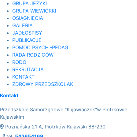
GRUPA JEŻYKI
GRUPA WIEWIÓRKI
OSIĄGNIĘCIA
GALERIA
JADŁOSPISY
PUBLIKACJE
POMOC PSYCH.-PEDAG.
RADA RODZICÓW
RODO
REKRUTACJA
KONTAKT
ZDROWY PRZEDSZKOLAK
Kontakt
Przedszkole Samorządowe "Kujawiaczek"w Piotrkowie
Kujawskim
Poznańska 21 A, Piotrków Kujawski 88-230
tel:
542654169